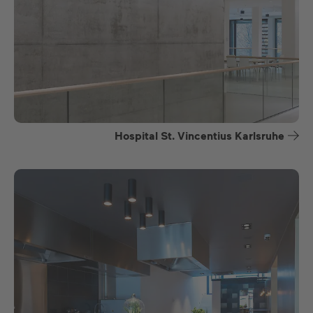
Hospital St. Vincentius Karlsruhe