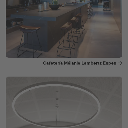
Cafetería Mélanie Lambertz Eupen