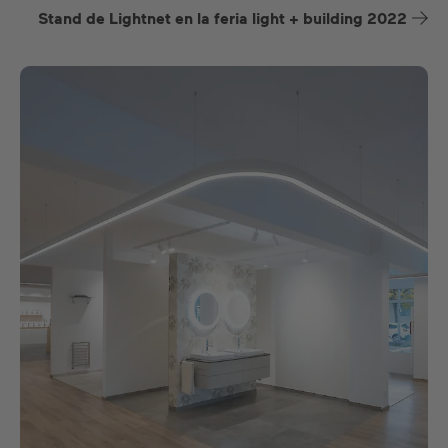
Stand de Lightnet en la feria light + building 2022