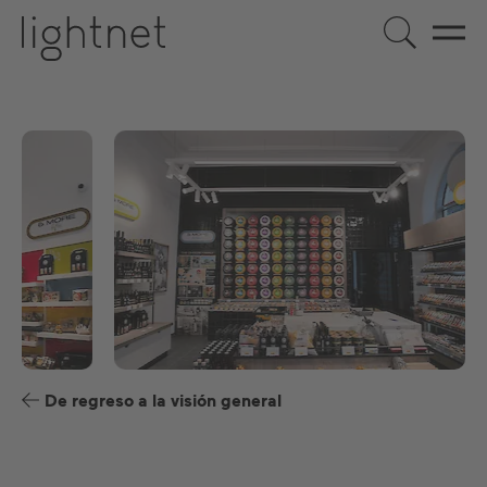
ES
DE
EN
FR
De regreso a la visión general