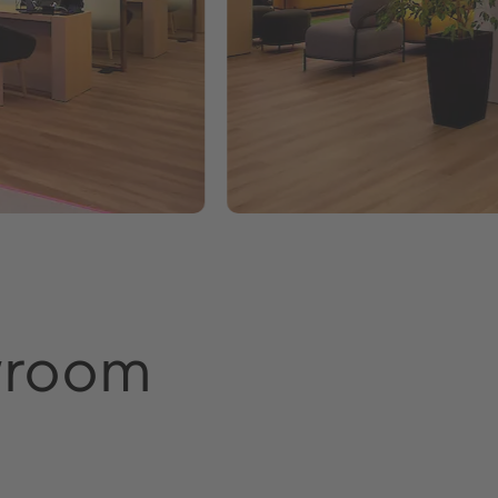
wroom