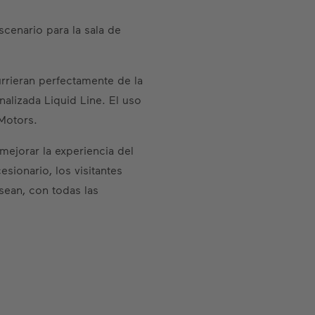
cenario para la sala de
urrieran perfectamente de la
nalizada Liquid Line. El uso
Motors.
mejorar la experiencia del
sionario, los visitantes
sean, con todas las