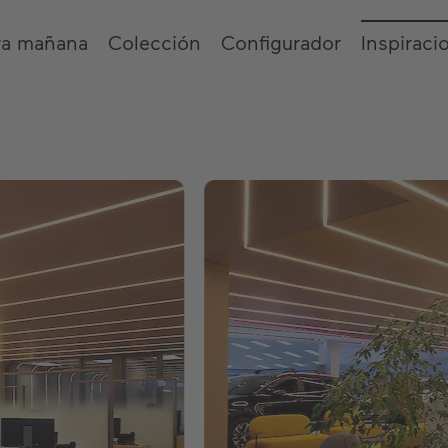
ra mañana
Colección
Configurador
Inspiraci