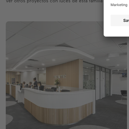
Ver otros proyectos con luces de esta familia de product