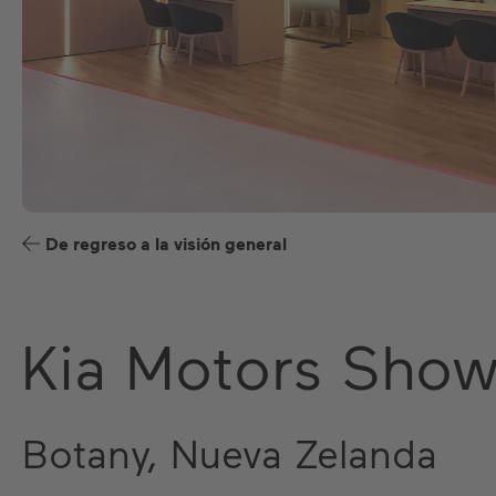
De regreso a la visión general
Kia Motors Sho
Botany, Nueva Zelanda