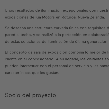
Unos resultados de iluminación excepcionales con nuestro
exposiciones de Kia Motors en Roturoa, Nueva Zelanda.
Se deseaba una estructura curvada única con requisitos de
pared al techo, y se realizó a la perfección en colaboraci
de estas soluciones de iluminación de última generación 
El concepto de sala de exposición combina lo mejor de la 
cliente en el concesionario. A su llegada, los visitantes 
pueden interactuar con el personal de servicio y las pant
características que les gustan.
Socio del proyecto