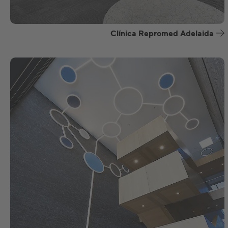
Clínica Repromed Adelaida