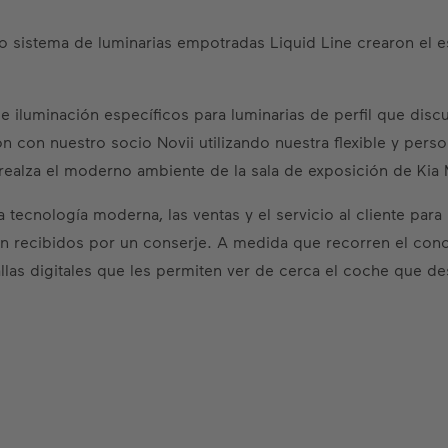
 sistema de luminarias empotradas Liquid Line crearon el es
 iluminación específicos para luminarias de perfil que disc
ón con nuestro socio Novii utilizando nuestra flexible y perso
realza el moderno ambiente de la sala de exposición de Kia 
tecnología moderna, las ventas y el servicio al cliente para 
son recibidos por un conserje. A medida que recorren el conce
allas digitales que les permiten ver de cerca el coche que de