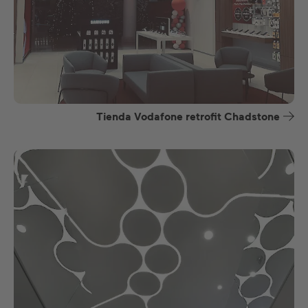
Tienda Vodafone retrofit Chadstone