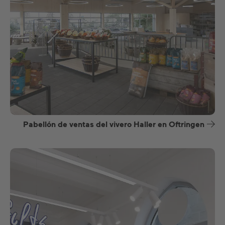
Pabellón de ventas del vivero Haller en Oftringen