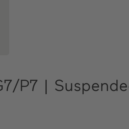
G7/P7 | Suspend