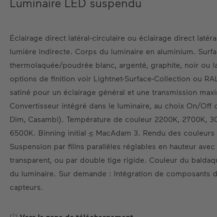
Luminaire LED suspendu
Éclairage direct latéral-circulaire ou éclairage direct latéra
lumière indirecte. Corps du luminaire en aluminium. Surfa
thermolaquée/poudrée blanc, argenté, graphite, noir ou
options de finition voir Lightnet-Surface-Collection ou RA
satiné pour un éclairage général et une transmission ma
Convertisseur intégré dans le luminaire, au choix On/Off 
Dim, Casambi). Température de couleur 2200K, 2700K, 
6500K. Binning initial ≤ MacAdam 3. Rendu des couleur
Suspension par filins parallèles réglables en hauteur avec
transparent, ou par double tige rigide. Couleur du balda
du luminaire. Sur demande : Intégration de composants d
capteurs.