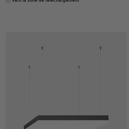
Vers la zone de téléchargement