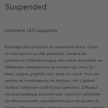
Suspended
Luminaire LED suspendu
Éclairage direct/indirect ou seulement direct. Corps
du luminaire en profilé aluminium. Surface du
luminaire et réflecteur/bague décorative disponible en
différentes combinaisons et couleurs au choix, Ex :
blanc, argent, graphite, noir, doré ou cuivré. Pour les
options et combinaisons de finitions, voir Lightnet
Surface Collection ou Bi-Colour Selection. Diffuseur
micro-prismatique encastré avec réduction optimisée
de l’éblouissement, spécialement pour les postes de
travail. Diffuseur opale satiné pour un éclairage général