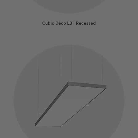
Cubic Déco L3 I Recessed