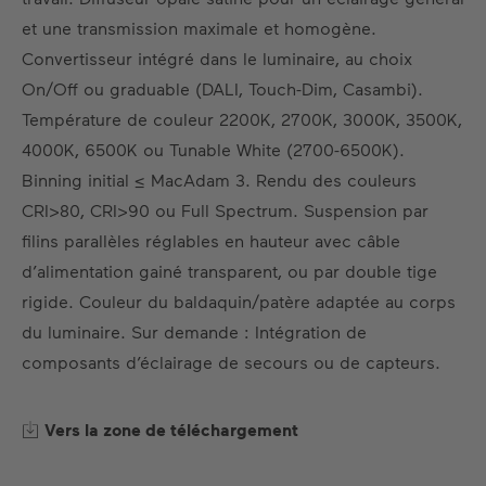
FR
DE
EN
US
ES
et une transmission maximale et homogène.
Convertisseur intégré dans le luminaire, au choix
On/Off ou graduable (DALI, Touch-Dim, Casambi).
Température de couleur 2200K, 2700K, 3000K, 3500K,
4000K, 6500K ou Tunable White (2700-6500K).
Binning initial ≤ MacAdam 3. Rendu des couleurs
CRI>80, CRI>90 ou Full Spectrum. Suspension par
filins parallèles réglables en hauteur avec câble
d’alimentation gainé transparent, ou par double tige
rigide. Couleur du baldaquin/patère adaptée au corps
du luminaire. Sur demande : Intégration de
composants d’éclairage de secours ou de capteurs.
Vers la zone de téléchargement