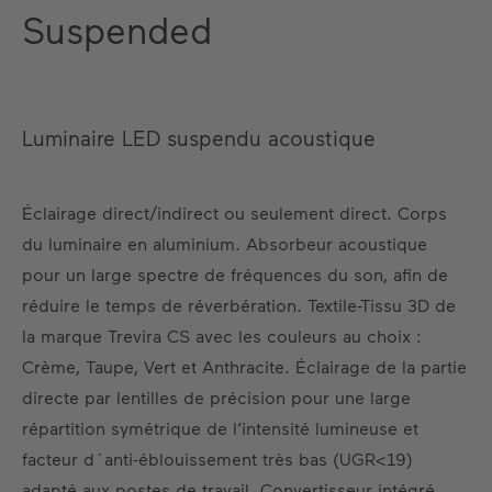
Suspended
Luminaire LED suspendu acoustique
Éclairage direct/indirect ou seulement direct. Corps
du luminaire en aluminium. Absorbeur acoustique
pour un large spectre de fréquences du son, afin de
réduire le temps de réverbération. Textile-Tissu 3D de
la marque Trevira CS avec les couleurs au choix :
Crème, Taupe, Vert et Anthracite. Éclairage de la partie
directe par lentilles de précision pour une large
répartition symétrique de l’intensité lumineuse et
facteur d´anti-éblouissement très bas (UGR<19)
adapté aux postes de travail. Convertisseur intégré