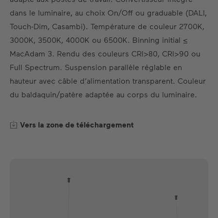
FR
DE
EN
ES
dans le luminaire, au choix On/Off ou graduable (DALI,
Touch-Dim, Casambi). Température de couleur 2700K,
3000K, 3500K, 4000K ou 6500K. Binning initial ≤
MacAdam 3. Rendu des couleurs CRI>80, CRI>90 ou
Full Spectrum. Suspension parallèle réglable en
hauteur avec câble d’alimentation transparent. Couleur
du baldaquin/patère adaptée au corps du luminaire.
Vers la zone de téléchargement