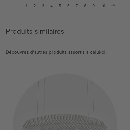
1
2
3
4
5
6
7
8
9
10
Produits similaires
Découvrez d'autres produits assortis à celui-ci.