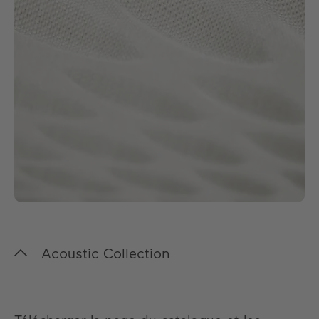
Acoustic Collection
Notre sélection rigoureuse de matériaux
acoustiques écologiques allie une esthétique