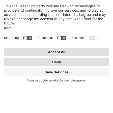
50969 Cologne
info@lightnet.de
Mentions légales de la société
Aviso de privacidad
Conditions générales
Conditions de garantie
Accessibilité