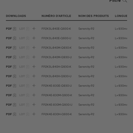
Filtre
DOWNLOADS
NUMÉRO D’ARTICLE
NOM DES PRODUITS
LONGUEUR 
PDF
LDT
FP2K3L-840E-Q930-K
Serenity-P2
L=930mm
PDF
LDT
FP2K3L-840E-Q930-U
Serenity-P2
L=930mm
PDF
LDT
FP2K3L-840M-Q930-K
Serenity-P2
L=930mm
PDF
LDT
FP2K3L-840M-Q930-U
Serenity-P2
L=930mm
PDF
LDT
FP2K3L-840H-Q930-K
Serenity-P2
L=930mm
PDF
LDT
FP2K3L-840H-Q930-U
Serenity-P2
L=930mm
PDF
LDT
FP2K4E-830E-Q930-U
Serenity-P2
L=930mm
PDF
LDT
FP2K4E-830M-Q930-K
Serenity-P2
L=930mm
PDF
LDT
FP2K4E-830M-Q930-U
Serenity-P2
L=930mm
PDF
LDT
FP2K4E-830H-Q930-K
Serenity-P2
L=930mm