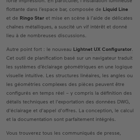
forte impression. En particulier, l’installation lumineuse
flottante dans l’espace bar, composée de
Liquid Line
et de
Ringo Star
et mise en scène à l’aide de délicates
chaînes métalliques, a suscité un vif intérêt et donné
lieu à de nombreuses discussions.
Autre point fort : le nouveau
Lightnet UX Configurator
.
Cet outil de planification basé sur un navigateur traduit
les systèmes d’éclairage géométriques en une logique
visuelle intuitive. Les structures linéaires, les angles ou
les géométries complexes des pièces peuvent être
configurés en temps réel – y compris la définition des
détails techniques et l'exportation des données DWG,
d'éclairage et d'appel d'offres. La conception, le calcul
et la documentation sont parfaitement intégrés.
Vous trouverez tous les communiqués de presse,