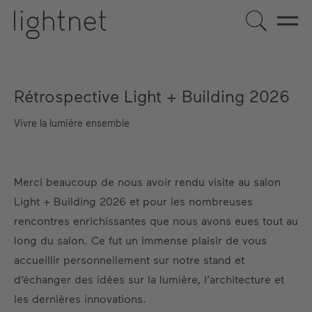
FR
Rétrospective Light + Building 2026
DE
EN
US
ES
Vivre la lumière ensemble
Merci beaucoup de nous avoir rendu visite au salon
Light + Building 2026 et pour les nombreuses
rencontres enrichissantes que nous avons eues tout au
long du salon. Ce fut un immense plaisir de vous
accueillir personnellement sur notre stand et
d’échanger des idées sur la lumière, l’architecture et
les dernières innovations.