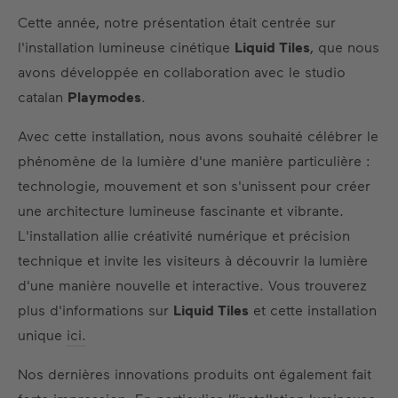
Cette année, notre présentation était centrée sur
l'installation lumineuse cinétique
Liquid Tiles
, que nous
avons développée en collaboration avec le studio
catalan
Playmodes
.
Avec cette installation, nous avons souhaité célébrer le
phénomène de la lumière d'une manière particulière :
technologie, mouvement et son s'unissent pour créer
une architecture lumineuse fascinante et vibrante.
L'installation allie créativité numérique et précision
technique et invite les visiteurs à découvrir la lumière
d'une manière nouvelle et interactive. Vous trouverez
plus d'informations sur
Liquid Tiles
et cette installation
unique
ici.
Nos dernières innovations produits ont également fait