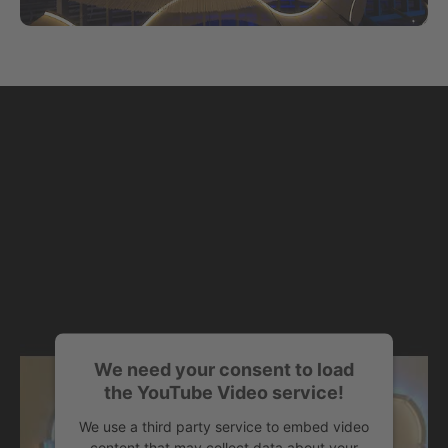
We need your consent to load
the YouTube Video service!
We use a third party service to embed video
content that may collect data about your