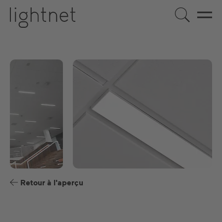
FR
DE
EN
ES
Retour à l'aperçu