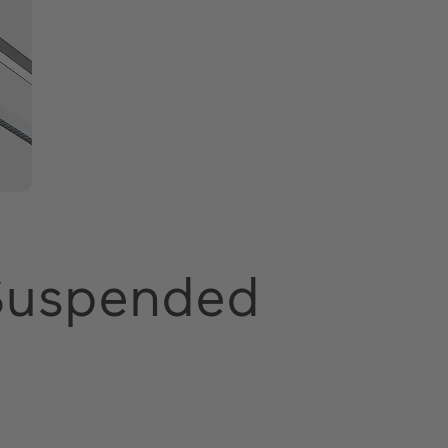
 Suspended