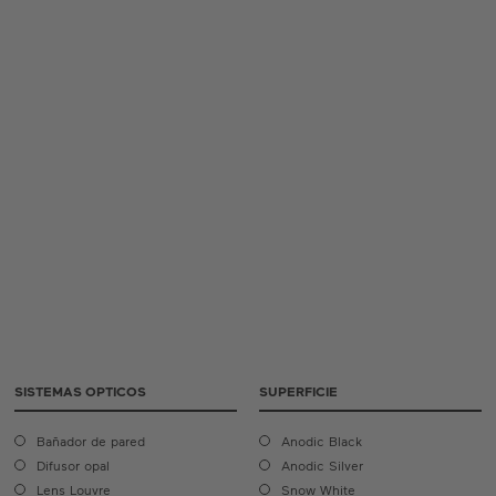
SISTEMAS OPTICOS
SUPERFICIE
Bañador de pared
Anodic Black
Difusor opal
Anodic Silver
Lens Louvre
Snow White