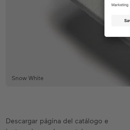
Snow White
Descargar página del catálogo e