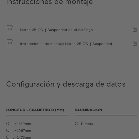
instrucciones de montaje
Matric 25 GQ | Suspended en el catálogo
Instrucciones de montaje Matric 25 GQ | Suspended
Configuración y descarga de datos
LONGITUD L/DIÁMETRO D (MM)
ILLUMINACIÓN
L=1182mm
Directa
L=1267mm
L=1475mm