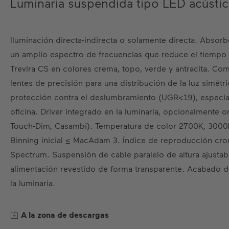
Luminaria suspendida tipo LED acústic
Iluminación directa-indirecta o solamente directa. Absorb
un amplio espectro de frecuencias que reduce el tiempo 
Trevira CS en colores crema, topo, verde y antracita. Co
lentes de precisión para una distribución de la luz simétri
protección contra el deslumbramiento (UGR<19), especia
oficina. Driver integrado en la luminaria, opcionalmente o
Touch-Dim, Casambi). Temperatura de color 2700K, 300
Binning inicial ≤ MacAdam 3. Índice de reproducción cro
Spectrum. Suspensión de cable paralelo de altura ajustab
alimentación revestido de forma transparente. Acabado 
la luminaria.
A la zona de descargas