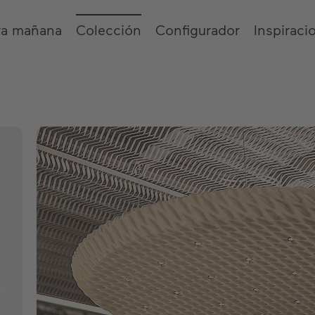
ra mañana
Colección
Configurador
Inspiraci