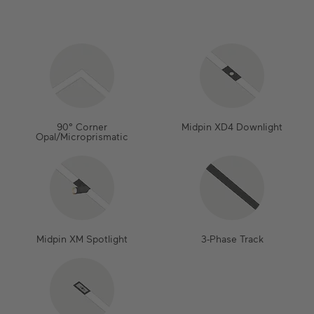
90° Corner
Midpin XD4 Downlight
Opal/Microprismatic
Midpin XM Spotlight
3-Phase Track