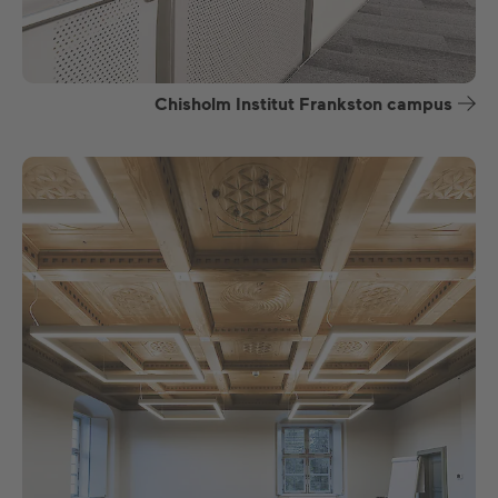
Chisholm Institut Frankston campus