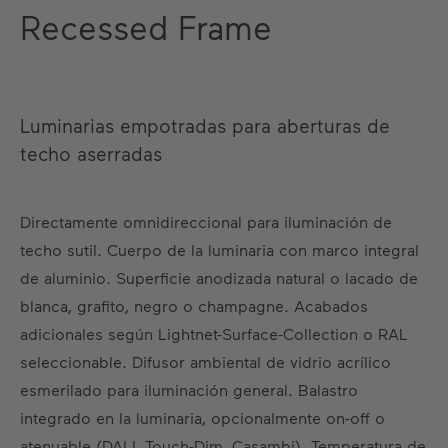
Recessed Frame
Luminarias empotradas para aberturas de
techo aserradas
Directamente omnidireccional para iluminación de
techo sutil. Cuerpo de la luminaria con marco integral
de aluminio. Superficie anodizada natural o lacado de
blanca, grafito, negro o champagne. Acabados
adicionales según Lightnet-Surface-Collection o RAL
seleccionable. Difusor ambiental de vidrio acrílico
esmerilado para iluminación general. Balastro
integrado en la luminaria, opcionalmente on-off o
atenuable (DALI, Touch-Dim, Casambi). Temperatura de