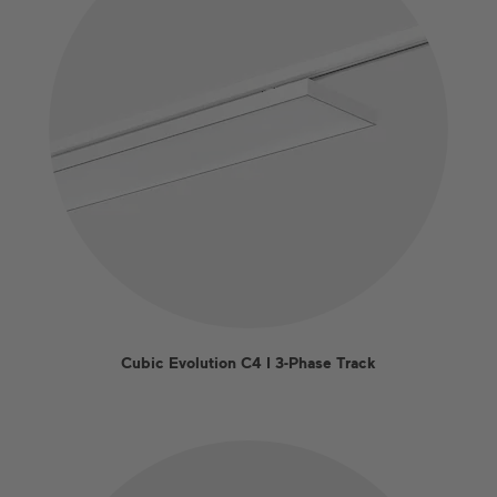
Cubic Evolution C4 I 3-Phase Track