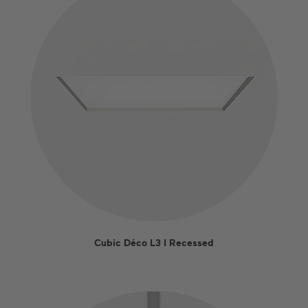
Cubic Déco L3 I Recessed