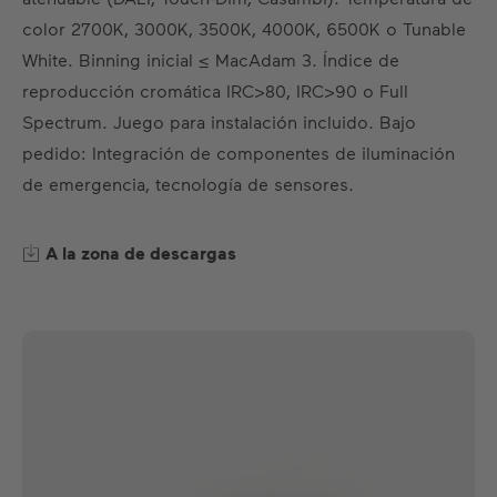
ES
DE
EN
FR
color 2700K, 3000K, 3500K, 4000K, 6500K o Tunable
White. Binning inicial ≤ MacAdam 3. Índice de
reproducción cromática IRC>80, IRC>90 o Full
Spectrum. Juego para instalación incluido. Bajo
pedido: Integración de componentes de iluminación
de emergencia, tecnología de sensores.
A la zona de descargas