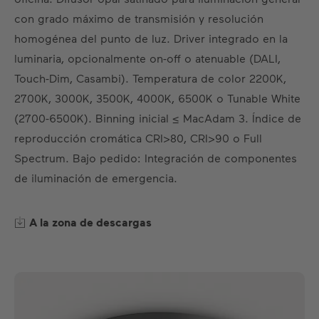
ES
DE
EN
US
FR
con grado máximo de transmisión y resolución
homogénea del punto de luz. Driver integrado en la
luminaria, opcionalmente on-off o atenuable (DALI,
Touch-Dim, Casambi). Temperatura de color 2200K,
2700K, 3000K, 3500K, 4000K, 6500K o Tunable White
(2700-6500K). Binning inicial ≤ MacAdam 3. Índice de
reproducción cromática CRI>80, CRI>90 o Full
Spectrum. Bajo pedido: Integración de componentes
de iluminación de emergencia.
A la zona de descargas