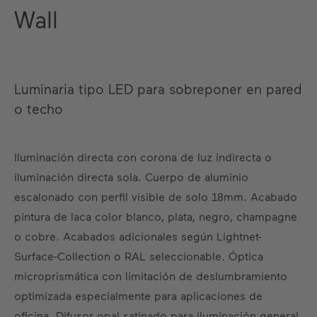
Wall
Luminaria tipo LED para sobreponer en pared
o techo
Iluminación directa con corona de luz indirecta o
iluminación directa sola. Cuerpo de aluminio
escalonado con perfil visible de solo 18mm. Acabado
pintura de laca color blanco, plata, negro, champagne
o cobre. Acabados adicionales según Lightnet-
Surface-Collection o RAL seleccionable. Óptica
microprismática con limitación de deslumbramiento
optimizada especialmente para aplicaciones de
oficina. Difusor opal satinado para iluminación general