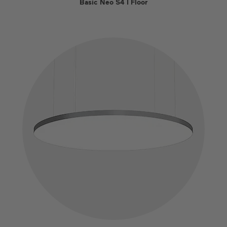
Basic Neo S4 I Floor