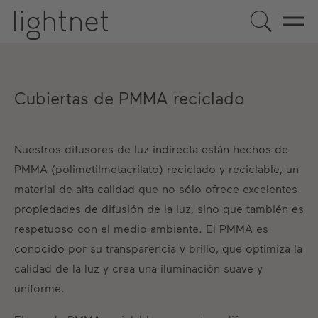
Cubiertas de PMMA reciclado
Nuestros difusores de luz indirecta están hechos de
PMMA (polimetilmetacrilato) reciclado y reciclable, un
material de alta calidad que no sólo ofrece excelentes
propiedades de difusión de la luz, sino que también es
respetuoso con el medio ambiente. El PMMA es
ES
DE
EN
US
FR
conocido por su transparencia y brillo, que optimiza la
calidad de la luz y crea una iluminación suave y
uniforme.