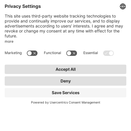
Zollstockgürtel 65
50969 Colonia
info@lightnet.de
Aviso legal
Política de privacidad
Condiciones generales
Condiciones de la garantía
Accesibilidad