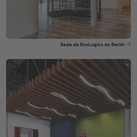
Sede de EvoLogics en Berlín