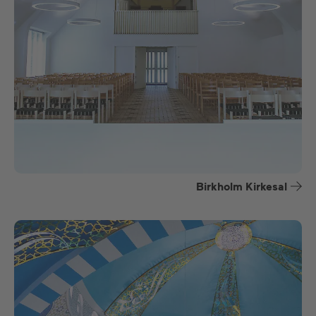
Birkholm Kirkesal