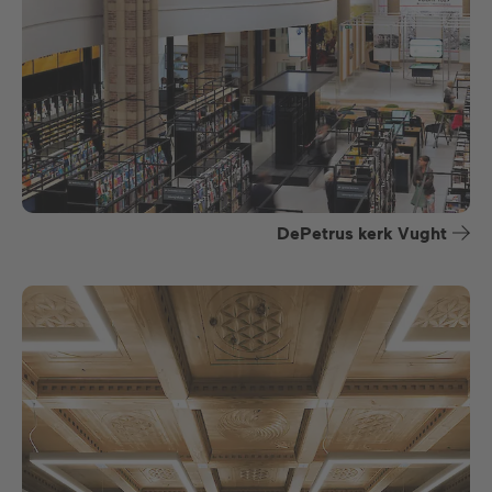
DePetrus kerk Vught