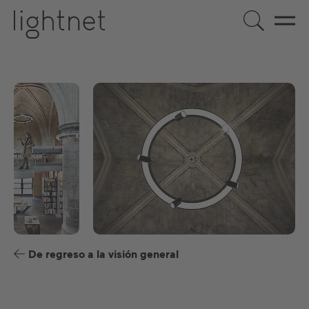
ES
DE
EN
FR
De regreso a la visión general