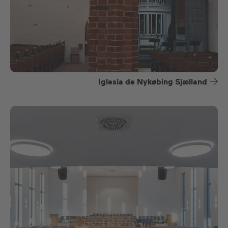
Iglesia de Nykøbing Sjælland