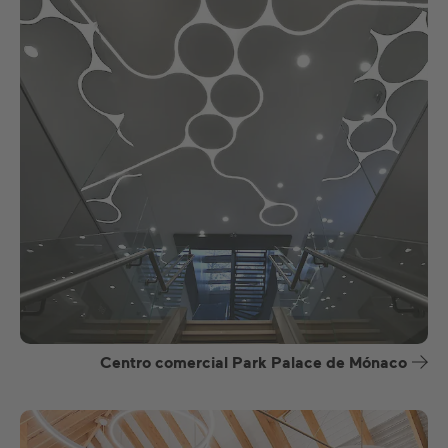
Centro comercial Park Palace de Mónaco