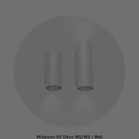
Midpoint 95 Déco W1/W2 | Wall