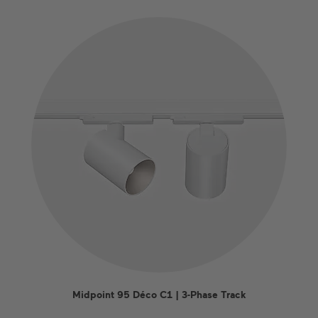
Midpoint 95 Déco C1 | 3-Phase Track