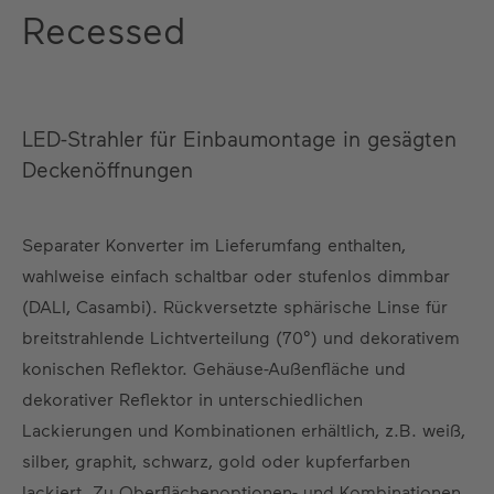
Recessed
LED-Strahler für Einbaumontage in gesägten
Deckenöffnungen
Separater Konverter im Lieferumfang enthalten,
wahlweise einfach schaltbar oder stufenlos dimmbar
(DALI, Casambi). Rückversetzte sphärische Linse für
breitstrahlende Lichtverteilung (70°) und dekorativem
konischen Reflektor. Gehäuse-Außenfläche und
dekorativer Reflektor in unterschiedlichen
Lackierungen und Kombinationen erhältlich, z.B. weiß,
silber, graphit, schwarz, gold oder kupferfarben
lackiert. Zu Oberflächenoptionen- und Kombinationen