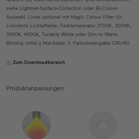
DE
EN
ES
FR
siehe Lightnet-Surface-Collection oder Bi-Colour-
Auswahl. Linse optional mit Magic Colour Filter für
colorierte Lichteffekte. Farbtemperatur 2700K, 3000K,
3500K, 4000K, Tunable White oder Dim to Warm.
Binning initial ≤ MacAdam 3. Farbwiedergabe CRI>90.
Zum Downloadbereich
Produktanpassungen